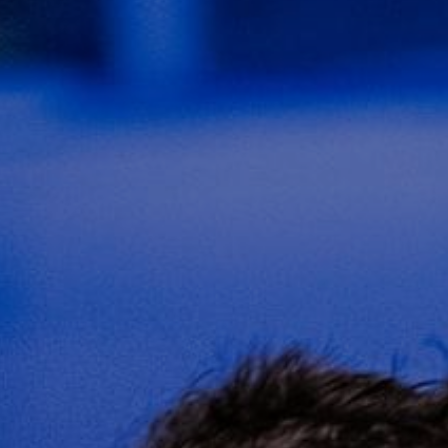
la Photographie Corporate
CONTACT
L'Art qui Parle aux Sens
Action et Passion : L'Art de la