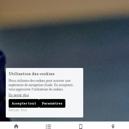
Utilisation des cookies
Nous utilisons des cookies pour assurer une
expérience de navigation fluide. En acceptant,
vous approuvez l'utilisation de cookies.
En savoir plus
Accepter tout
Paramètres
Refuser Tout