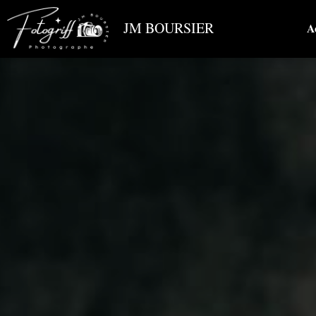
 JM BOURSIER
A