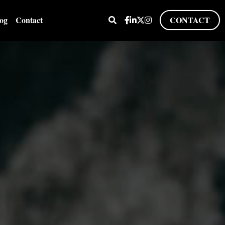
og
Contact
CONTACT